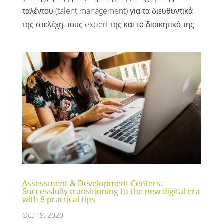
ταλέντου (talent management) για τα διευθυντικά
της στελέχη, τους expert της και το διοικητικό της...
Assessment & Development Centers:
Successfully transitioning to the new digital era
with 8 practical tips
Oct 19, 2020