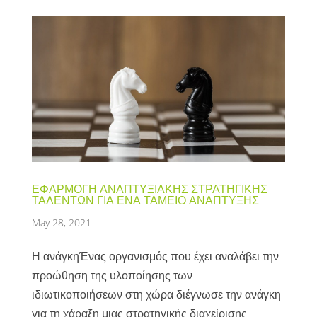
ΕΦΑΡΜΟΓΗ ΑΝΑΠΤΥΞΙΑΚΗΣ ΣΤΡΑΤΗΓΙΚΗΣ
ΤΑΛΕΝΤΩΝ ΓΙΑ ΕΝΑ ΤΑΜΕΙΟ ΑΝΑΠΤΥΞΗΣ
May 28, 2021
Η ανάγκηΈνας οργανισμός που έχει αναλάβει την
προώθηση της υλοποίησης των
ιδιωτικοποιήσεων στη χώρα διέγνωσε την ανάγκη
για τη χάραξη μιας στρατηγικής διαχείρισης