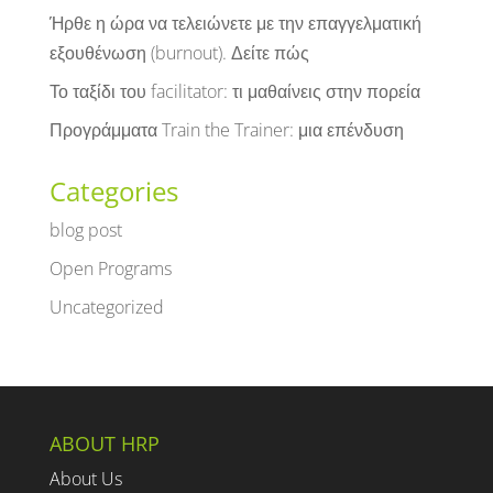
Ήρθε η ώρα να τελειώνετε με την επαγγελματική
εξουθένωση (burnout). Δείτε πώς
Το ταξίδι του facilitator: τι μαθαίνεις στην πορεία
Προγράμματα Train the Trainer: μια επένδυση
Categories
blog post
Open Programs
Uncategorized
ABOUT HRP
About Us