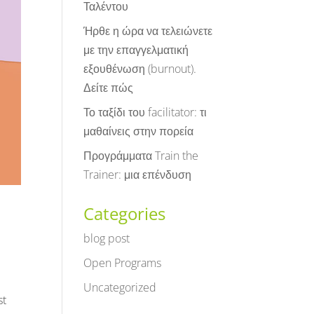
Ταλέντου
Ήρθε η ώρα να τελειώνετε
με την επαγγελματική
εξουθένωση (burnout).
Δείτε πώς
Το ταξίδι του facilitator: τι
μαθαίνεις στην πορεία
Προγράμματα Train the
Trainer: μια επένδυση
Categories
blog post
Open Programs
Uncategorized
st