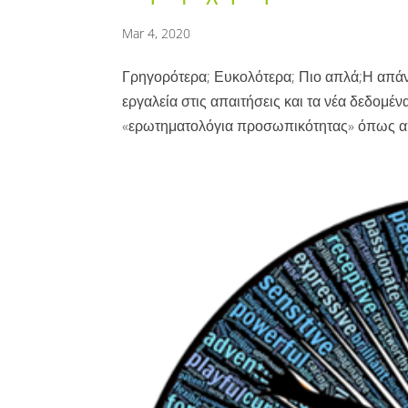
Mar 4, 2020
Γρηγορότερα; Ευκολότερα; Πιο απλά;Η απάν
εργαλεία στις απαιτήσεις και τα νέα δεδομέ
«ερωτηματολόγια προσωπικότητας» όπως απο