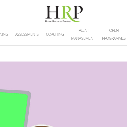
TALENT
OPEN
INING
ASSESSMENTS
COACHING
MANAGEMENT
PROGRAMMES