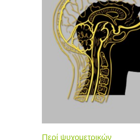
Περί ψυχομετρικών