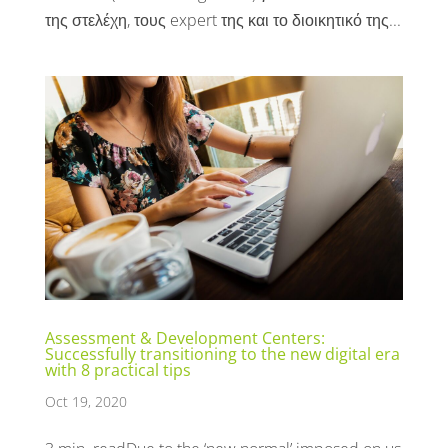
της στελέχη, τους expert της και το διοικητικό της...
Assessment & Development Centers:
Successfully transitioning to the new digital era
with 8 practical tips
Oct 19, 2020