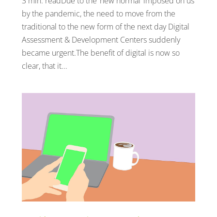
3 min. readDue to the ‘new normal’ imposed on us
by the pandemic, the need to move from the
traditional to the new form of the next day Digital
Assessment & Development Centers suddenly
became urgent.The benefit of digital is now so
clear, that it...