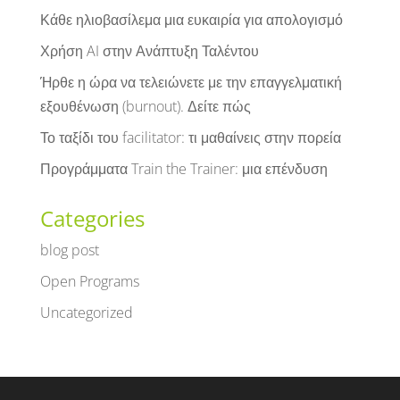
Κάθε ηλιοβασίλεμα μια ευκαιρία για απολογισμό
Χρήση AI στην Ανάπτυξη Ταλέντου
Ήρθε η ώρα να τελειώνετε με την επαγγελματική
εξουθένωση (burnout). Δείτε πώς
Το ταξίδι του facilitator: τι μαθαίνεις στην πορεία
Προγράμματα Train the Trainer: μια επένδυση
Categories
blog post
Open Programs
Uncategorized