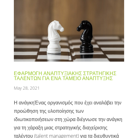
ΕΦΑΡΜΟΓΗ ΑΝΑΠΤΥΞΙΑΚΗΣ ΣΤΡΑΤΗΓΙΚΗΣ
ΤΑΛΕΝΤΩΝ ΓΙΑ ΕΝΑ ΤΑΜΕΙΟ ΑΝΑΠΤΥΞΗΣ
May 28, 2021
Η ανάγκηΈνας οργανισμός που έχει αναλάβει την
προώθηση της υλοποίησης των
ιδιωτικοποιήσεων στη χώρα διέγνωσε την ανάγκη
για τη χάραξη μιας στρατηγικής διαχείρισης
ταλέντου (talent management) για τα διευθυντικά